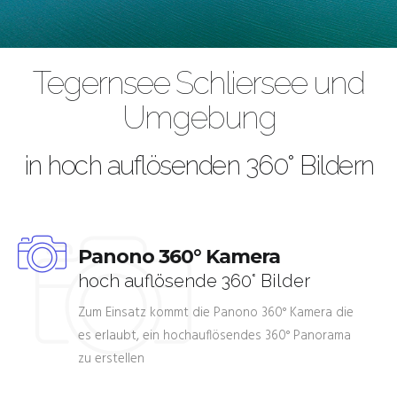
Tegernsee Schliersee und
Umgebung
in hoch auflösenden 360° Bildern
Panono 360° Kamera
hoch auflösende 360° Bilder
Zum Einsatz kommt die Panono 360° Kamera die
es erlaubt, ein hochauflösendes 360° Panorama
zu erstellen