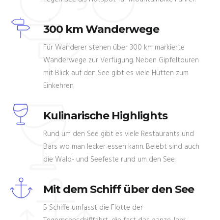
300 km Wanderwege
Für Wanderer stehen über 300 km markierte
Wanderwege zur Verfügung. Neben Gipfeltouren
mit Blick auf den See gibt es viele Hütten zum
Einkehren.
Kulinarische Highlights
Rund um den See gibt es viele Restaurants und
Bars wo man lecker essen kann. Beiebt sind auch
die Wald- und Seefeste rund um den See.
Mit dem Schiff über den See
5 Schiffe umfasst die Flotte der