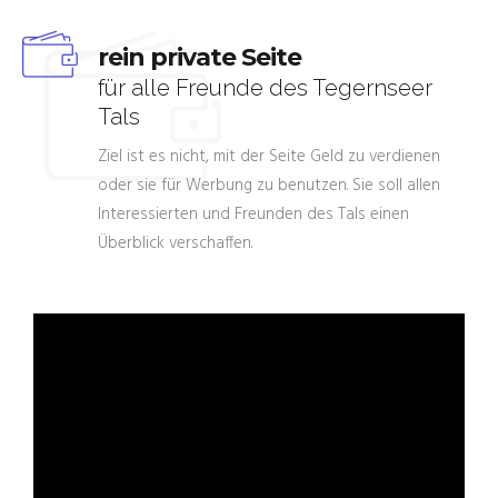
rein private Seite
für alle Freunde des Tegernseer
Tals
Ziel ist es nicht, mit der Seite Geld zu verdienen
oder sie für Werbung zu benutzen. Sie soll allen
Interessierten und Freunden des Tals einen
Überblick verschaffen.